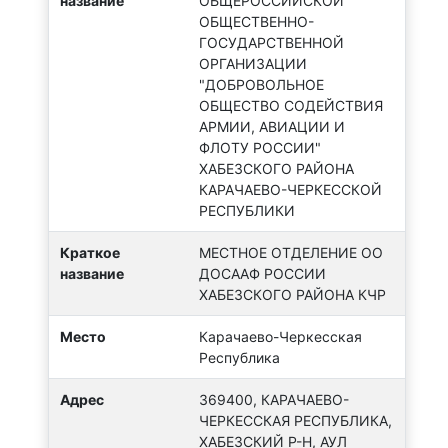
название
ОБЩЕРОССИЙСКОЙ
ОБЩЕСТВЕННО-
ГОСУДАРСТВЕННОЙ
ОРГАНИЗАЦИИ
"ДОБРОВОЛЬНОЕ
ОБЩЕСТВО СОДЕЙСТВИЯ
АРМИИ, АВИАЦИИ И
ФЛОТУ РОССИИ"
ХАБЕЗСКОГО РАЙОНА
КАРАЧАЕВО-ЧЕРКЕССКОЙ
РЕСПУБЛИКИ
Краткое
МЕСТНОЕ ОТДЕЛЕНИЕ ОО
название
ДОСААФ РОССИИ
ХАБЕЗСКОГО РАЙОНА КЧР
Место
Карачаево-Черкесская
Республика
Адрес
369400, КАРАЧАЕВО-
ЧЕРКЕССКАЯ РЕСПУБЛИКА,
ХАБЕЗСКИЙ Р-Н, АУЛ