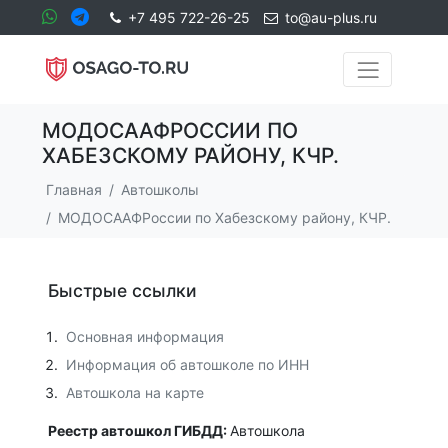
+7 495 722-26-25
to@au-plus.ru
МОДОСААФРОССИИ ПО
ХАБЕЗСКОМУ РАЙОНУ, КЧР.
Главная
Автошколы
МОДОСААФРоссии по Хабезскому району, КЧР.
Быстрые ссылки
Основная информация
Информация об автошколе по ИНН
Автошкола на карте
Реестр автошкол ГИБДД:
Автошкола