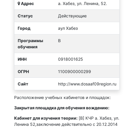
Адрес
а. Хабез, ул. Ленина, 52.
Статус
Действующие
Город
аул Хабез
Программы
B
обучения
ИНН
0918001625
ОГРН
1100900000299
Сайт
http://www.dosaaf09region.ru
Расположение учебных кабинетов и площадок:
Закрытая площадка для обучения вождению:
Кабинет для изучения теории:
[B] КЧР а. Хабез, ул.
Ленина 52,заключение действительно с 20.12.2014