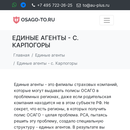
+7 495 722-26-25
to@au-plus.ru
ЕДИНЫЕ АГЕНТЫ - С.
КАРПОГОРЫ
Главная
Единые агенты
Единые агенты - с. Карпогоры
Единые агенты - это филиалы страховых компаний,
которые могут выдавать полисы ОСАГО в
проблемных регионах, даже если родительская
компания находится не в этом субъекте РФ. Не
секрет, что есть регионы, в которых получить
полис ОСАГО - целая проблема. РСА, пытаясь
решить эту проблему, создало специальную
структуру - единых агентов. В результате вы