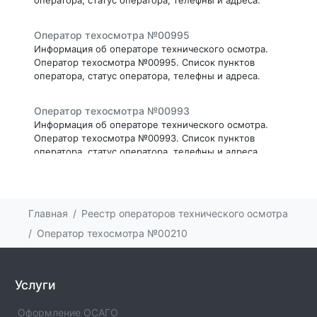
Оператор техосмотра №00995
Информация об операторе технического осмотра.
Оператор техосмотра №00995. Список пунктов
оператора, статус оператора, телефны и адреса.
Оператор техосмотра №00993
Информация об операторе технического осмотра.
Оператор техосмотра №00993. Список пунктов
оператора, статус оператора, телефны и адреса.
Оператор техосмотра №00991
Информация об операторе технического осмотра.
Главная
Реестр операторов технического осмотра
Оператор техосмотра №00991. Список пунктов
оператора, статус оператора, телефны и адреса.
Оператор техосмотра №00210
Оператор техосмотра №00990
Информация об операторе технического осмотра.
Услуги
Оператор техосмотра №00990. Список пунктов
оператора, статус оператора, телефны и адреса.
Оформление ОСАГО