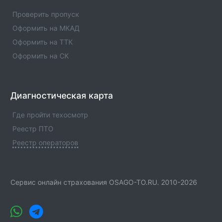
Оператор техосмотра №00972. Список пунктов
Проверить пропуск
оператора, статус оператора, телефны и адреса.
Оформить на МКАД
Оформить на ТТК
Оформить на СК
Диагностическая карта
Где пройти техосмотр
Реестр ПТО
Реестр операторов
Сервис онлайн страхования OSAGO-TO.RU. 2010-2026