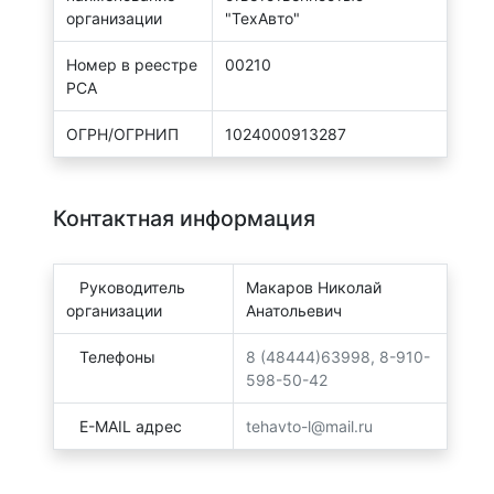
организации
"ТехАвто"
Номер в реестре
00210
РСА
ОГРН/ОГРНИП
1024000913287
Контактная информация
Руководитель
Макаров Николай
организации
Анатольевич
Телефоны
8 (48444)63998, 8-910-
598-50-42
E-MAIL адрес
tehavto-l@mail.ru