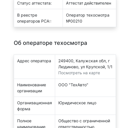
Статус аттестата:
Аттестат действителен
В реестре
Оператор техосмотра
операторов РСА::
№00210
Об операторе техосмотра
Адрес оператора
249400, Калужская обл, г
Людиново, ул Крупской, 1/1
Посмотреть на карте
Наименование
ООО "ТехАвто"
организации
Организационная
Юридическое лицо
форма
Полное
Общество с ограниченной
наименование
ответственностью