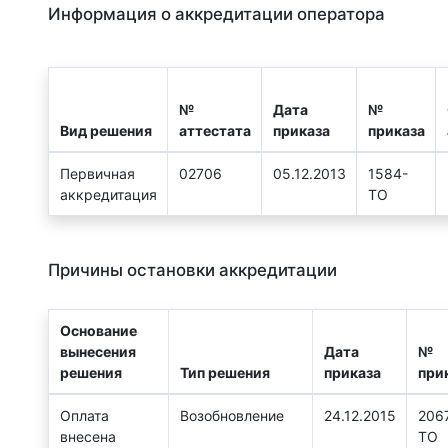
Информация о аккредитации оператора
№
Дата
№
Вид решения
аттестата
приказа
приказа
Первичная
02706
05.12.2013
1584-
аккредитация
ТО
Причины остановки аккредитации
Основание
вынесения
Дата
№
решения
Тип решения
приказа
при
Оплата
Возобновление
24.12.2015
206
внесена
ТО