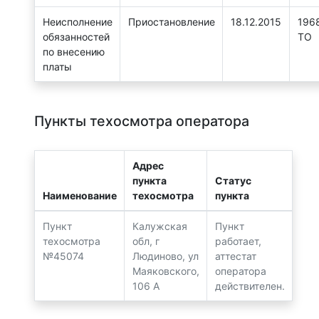
Неисполнение
Приостановление
18.12.2015
196
обязанностей
ТО
по внесению
платы
Пункты техосмотра оператора
Адрес
пункта
Статус
Наименование
техосмотра
пункта
Пункт
Калужская
Пункт
техосмотра
обл, г
работает,
№45074
Людиново, ул
аттестат
Маяковского,
оператора
106 А
действителен.