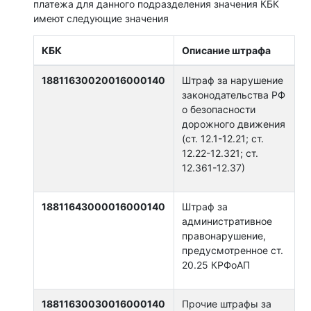
платежа для данного подразделения значения КБК
имеют следующие значения
КБК
Описание штрафа
18811630020016000140
Штраф за нарушение
законодательства РФ
о безопасности
дорожного движения
(ст. 12.1-12.21; ст.
12.22-12.321; ст.
12.361-12.37)
18811643000016000140
Штраф за
административное
правонарушение,
предусмотренное ст.
20.25 КРФоАП
18811630030016000140
Прочие штрафы за