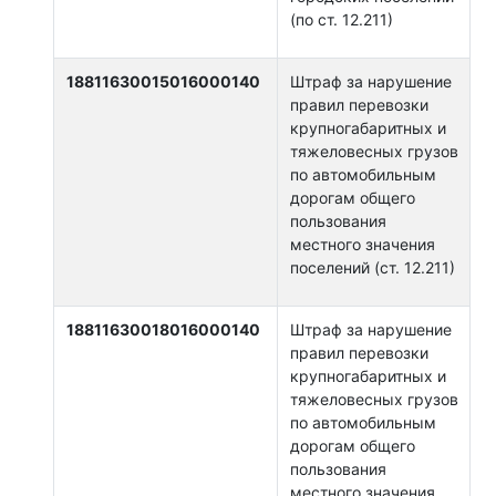
(по ст. 12.211)
18811630015016000140
Штраф за нарушение
правил перевозки
крупногабаритных и
тяжеловесных грузов
по автомобильным
дорогам общего
пользования
местного значения
поселений (ст. 12.211)
18811630018016000140
Штраф за нарушение
правил перевозки
крупногабаритных и
тяжеловесных грузов
по автомобильным
дорогам общего
пользования
местного значения