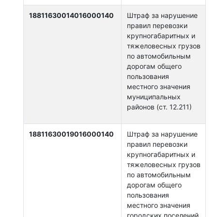
18811630014016000140
Штраф за нарушение
правил перевозки
крупногабаритных и
тяжеловесных грузов
по автомобильным
дорогам общего
пользования
местного значения
муниципальных
районов (ст. 12.211)
18811630019016000140
Штраф за нарушение
правил перевозки
крупногабаритных и
тяжеловесных грузов
по автомобильным
дорогам общего
пользования
местного значения
городских поселений