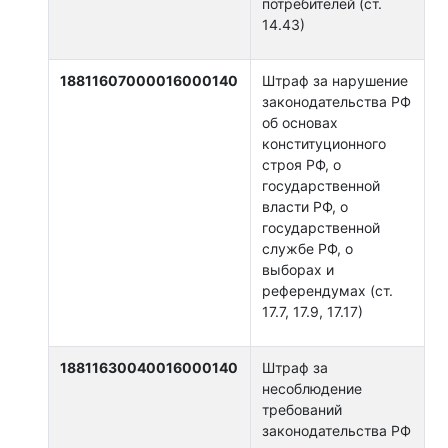
потребителей (ст.
14.43)
18811607000016000140
Штраф за нарушение
законодательства РФ
об основах
конституционного
строя РФ, о
государственной
власти РФ, о
государственной
службе РФ, о
выборах и
референдумах (ст.
17.7, 17.9, 17.17)
18811630040016000140
Штраф за
несоблюдение
требований
законодательства РФ