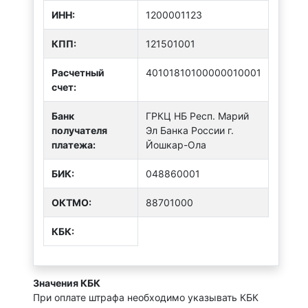
ИНН:
1200001123
КПП:
121501001
Расчетный
40101810100000010001
счет:
Банк
ГРКЦ НБ Респ. Марий
получателя
Эл Банка России г.
платежа:
Йошкар-Ола
БИК:
048860001
ОКТMО:
88701000
КБК:
Значения КБК
При оплате штрафа необходимо указывать КБК