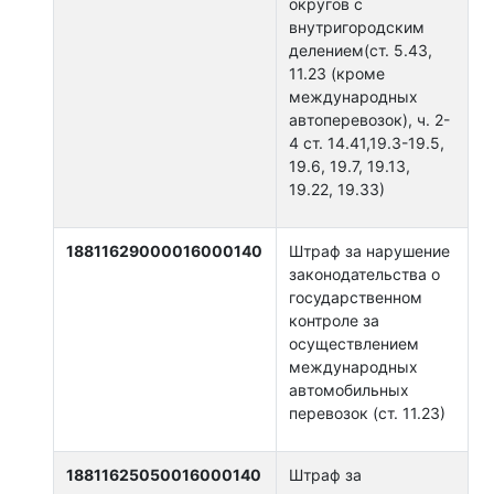
округов с
внутригородским
делением(ст. 5.43,
11.23 (кроме
международных
автоперевозок), ч. 2-
4 ст. 14.41,19.3-19.5,
19.6, 19.7, 19.13,
19.22, 19.33)
18811629000016000140
Штраф за нарушение
законодательства о
государственном
контроле за
осуществлением
международных
автомобильных
перевозок (ст. 11.23)
18811625050016000140
Штраф за