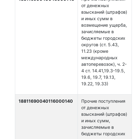
от денежных
взысканий (штрафов)
и иных сумм в
возмещение ущерба,
зачисляемые в
бюджеты городских
округов (ст. 5.43,
11.23 (кроме
международных
автоперевозок), ч. 2-
4 ст. 14.41,19.3-19.5,
19.6, 19.7, 19.13,
19.22, 19.33)
18811690040116000140
Прочие поступления
от денежных
взысканий (штрафов)
и иных сумм,
зачисляемые в
бюджеты городских