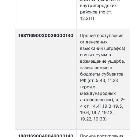
внутригородских
районов (по ст.
12.211)
18811690020026000140
Прочие поступления
от денежных
взысканий (штрафов)
и иных сумм в
возмещение ущерба,
зачисляемые в
бюджеты субъектов
РФ (ст. 5.43, 11.23
(кроме
международных
автоперевозок), ч. 2-
4 ст. 14.41,19.3-19.5,
19.6, 19.7, 19.13,
19.22, 19.33)
18811690040046000140
Прочие поступления