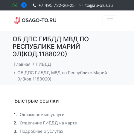
+7 495 722-26-25
to@au-plus.ru
ОБ ДПС ГИБДД МВД ПО
РЕСПУБЛИКЕ МАРИЙ
ЭЛ(КОД:1188020)
Главная
ГИБДД
ОБ ДПС ГИБДД МВД по Республике Марий
Эл(Код:1188020)
Быстрые ссылки
Оказываемые услуги
Отделение ГИБДД на карте
Подробнее о услугах