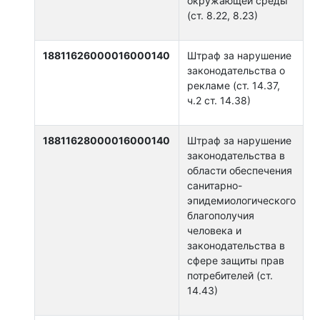
окружающей среды
(ст. 8.22, 8.23)
18811626000016000140
Штраф за нарушение
законодательства о
рекламе (ст. 14.37,
ч.2 ст. 14.38)
18811628000016000140
Штраф за нарушение
законодательства в
области обеспечения
санитарно-
эпидемиологического
благополучия
человека и
законодательства в
сфере защиты прав
потребителей (ст.
14.43)