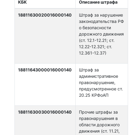
КБК
Описание штрафа
18811630020016000140
Штраф за нарушение
законодательства РФ
о безопасности
дорожного движения
(ст. 12.1-12.21; ст.
12.22-12.321; ст.
12.361-12.37)
18811643000016000140
Штраф за
административное
правонарушение,
предусмотренное ст.
20.25 КРФоАП
18811630030016000140
Прочие штрафы за
правонарушения в
области дорожного
движения (ст. 11.21,