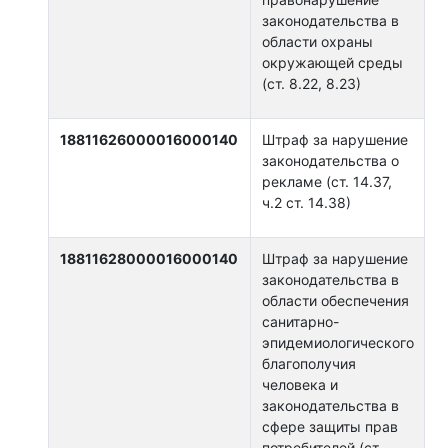
законодательства в
области охраны
окружающей среды
(ст. 8.22, 8.23)
18811626000016000140
Штраф за нарушение
законодательства о
рекламе (ст. 14.37,
ч.2 ст. 14.38)
18811628000016000140
Штраф за нарушение
законодательства в
области обеспечения
санитарно-
эпидемиологического
благополучия
человека и
законодательства в
сфере защиты прав
потребителей (ст.