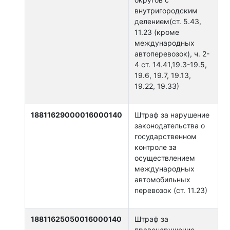
внутригородским
делением(ст. 5.43,
11.23 (кроме
международных
автоперевозок), ч. 2-
4 ст. 14.41,19.3-19.5,
19.6, 19.7, 19.13,
19.22, 19.33)
18811629000016000140
Штраф за нарушение
законодательства о
государственном
контроле за
осуществлением
международных
автомобильных
перевозок (ст. 11.23)
18811625050016000140
Штраф за
правонарушение