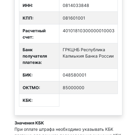
ИНН:
0814033848
КПП:
081601001
Расчетный
40101810300000010003
счет:
Банк
ГРКЦНБ Республика
получателя
Калмыкия Банка России
платежа:
БИК:
048580001
ОКТMО:
85000000
КБК:
Значения КБК
При оплате штрафа необходимо указывать КБК