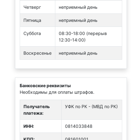
Четверг
неприемный день
Пятница
неприемный день
Суббота
08:30-18:00 (перерыв
12:30-14:00)
Воскресенье
неприемный день
Банковские реквизиты
Необходимы для оплаты штрафов.
Получатель
УФК по РК - (МВД по РК)
платежа:
ИНН:
0814033848
КПП:
081601001