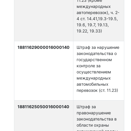
11.23 (кроме
международных
автоперевозок), ч. 2-
4 ст. 14.41,19.3-19.5,
19.6, 19.7, 19.13,
19.22, 19.33)
18811629000016000140
Штраф за нарушение
законодательства о
государственном
контроле за
осуществлением
международных
автомобильных
перевозок (ст. 11.23)
18811625050016000140
Штраф за
правонарушение
законодательства в
области охраны