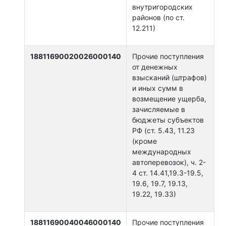
внутригородских
районов (по ст.
12.211)
18811690020026000140
Прочие поступления
от денежных
взысканий (штрафов)
и иных сумм в
возмещение ущерба,
зачисляемые в
бюджеты субъектов
РФ (ст. 5.43, 11.23
(кроме
международных
автоперевозок), ч. 2-
4 ст. 14.41,19.3-19.5,
19.6, 19.7, 19.13,
19.22, 19.33)
18811690040046000140
Прочие поступления