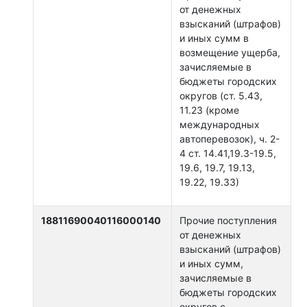
от денежных
взысканий (штрафов)
и иных сумм в
возмещение ущерба,
зачисляемые в
бюджеты городских
округов (ст. 5.43,
11.23 (кроме
международных
автоперевозок), ч. 2-
4 ст. 14.41,19.3-19.5,
19.6, 19.7, 19.13,
19.22, 19.33)
18811690040116000140
Прочие поступления
от денежных
взысканий (штрафов)
и иных сумм,
зачисляемые в
бюджеты городских
округов с