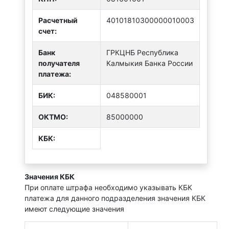
Расчетный
40101810300000010003
счет:
Банк
ГРКЦНБ Республика
получателя
Калмыкия Банка России
платежа:
БИК:
048580001
ОКТMО:
85000000
КБК:
Значения КБК
При оплате штрафа необходимо указывать КБК
платежа для данного подразделения значения КБК
имеют следующие значения