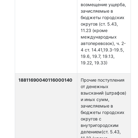
возмещение ущерба,
зачисляемые в
бюджеты городских
округов (ст. 5.43,
11.23 (кроме
международных
автоперевозок), ч. 2-
4 ст. 14.41,19.3-19.5,
19.6, 19.7, 19.13,
19.22, 19.33)
18811690040116000140
Прочие поступления
от денежных
взысканий (штрафов)
и иных сумм,
зачисляемые в
бюджеты городских
округов с
внутригородским
делением(ст. 5.43,