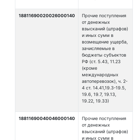
18811690020026000140
Прочие поступления
от денежных
взысканий (штрафов)
и иных сумм в
возмещение ущерба,
зачисляемые в
бюджеты субъектов
РФ (ст. 5.43, 11.23
(кроме
международных
автоперевозок), ч. 2-
4 ст. 14.41,19.3-19.5,
19.6, 19.7, 19.13,
19.22, 19.33)
18811690040046000140
Прочие поступления
от денежных
взысканий (штрафов)
и иных сумм в