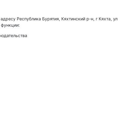
дресу Республика Бурятия, Кяхтинский р-н, г Кяхта, ул
 функции:
нодательства