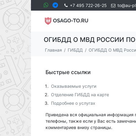
+7 495 722-26-25
to@au-pl
ОГИБДД О МВД РОССИИ ПО
Главная
ГИБДД
ОГИБДД О МВД России
Быстрые ссылки
Оказываемые услуги
Отделение ГИБДД на карте
Подробнее о услугах
Приведена вся официальная информация 
телефоны, также если у Вас есть замечан
комментариев внизу страницы.