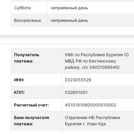
Суббота
неприемный день
Воскресенье
неприемный день
Получатель
УФК по Республике Бурятия (О
платежа:
МВД РФ по Кяхтинскому
району, л/с 04021086640)
ИНН:
0323055529
КПП:
032601001
Расчетный счет:
40101810600000010002
Банк получателя
Отделение-НБ Республики
платежа:
Бурятия г. Улан-Удэ