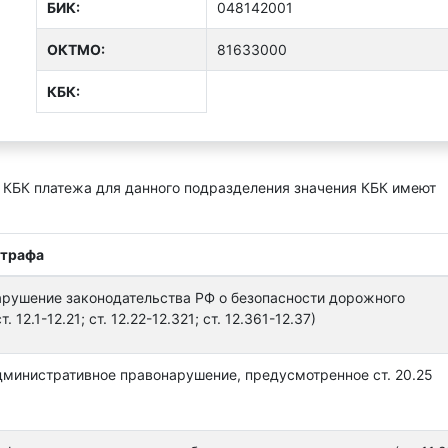
БИК:
048142001
ОКТMО:
81633000
КБК:
 КБК платежа для данного подразделения значения КБК имеют
штрафа
арушение законодательства РФ о безопасности дорожного
. 12.1-12.21; ст. 12.22-12.321; ст. 12.361-12.37)
дминистративное правонарушение, предусмотренное ст. 20.25