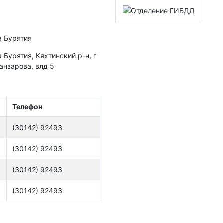
а Бурятия
 Бурятия, Кяхтинский р-н, г
Банзарова, влд 5
Телефон
(30142) 92493
(30142) 92493
(30142) 92493
(30142) 92493