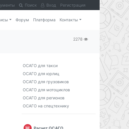
кументы
Поиск
Вход
Регистрация
висы
Форум
Платформа
Контакты
2278
ОСАГО для такси
ОСАГО для юрлиц
ОСАГО для грузовиков
ОСАГО для мотоциклов
ОСАГО для регионов
ОСАГО на спецтехнику
Расчет ОСАГО