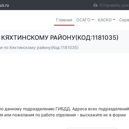
us.ru
Отправить до
Главная
ОСАГО
КАСКО
Сер
 КЯХТИНСКОМУ РАЙОНУ(КОД:1181035)
 по Кяхтинскому району(Код:1181035)
по данному подразделению ГИБДД. Адреса всех подразделений
ия или пожелания по работе отделения - выскажите их в форме