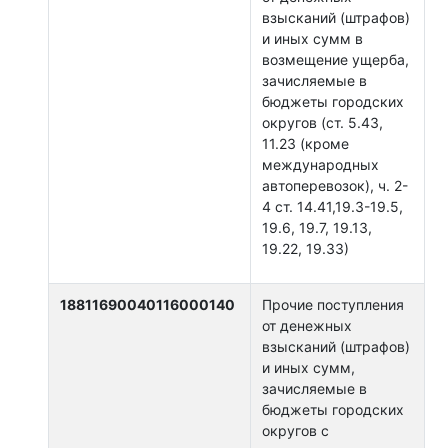
взысканий (штрафов)
и иных сумм в
возмещение ущерба,
зачисляемые в
бюджеты городских
округов (ст. 5.43,
11.23 (кроме
международных
автоперевозок), ч. 2-
4 ст. 14.41,19.3-19.5,
19.6, 19.7, 19.13,
19.22, 19.33)
18811690040116000140
Прочие поступления
от денежных
взысканий (штрафов)
и иных сумм,
зачисляемые в
бюджеты городских
округов с