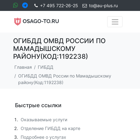
+7 495 722-26-25
to@au-plus.ru
ОГИБДД ОМВД РОССИИ ПО
МАМАДЫШСКОМУ
РАЙОНУ(КОД:1192238)
Главная
ГИБДД
ОГИБДД ОМВД России по Мамадышскому
району(Код:1192238)
Быстрые ссылки
Оказываемые услуги
Отделение ГИБДД на карте
Подробнее о услугах