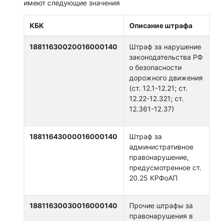
имеют следующие значения
КБК
Описание штрафа
18811630020016000140
Штраф за нарушение
законодательства РФ
о безопасности
дорожного движения
(ст. 12.1-12.21; ст.
12.22-12.321; ст.
12.361-12.37)
18811643000016000140
Штраф за
административное
правонарушение,
предусмотренное ст.
20.25 КРФоАП
18811630030016000140
Прочие штрафы за
правонарушения в