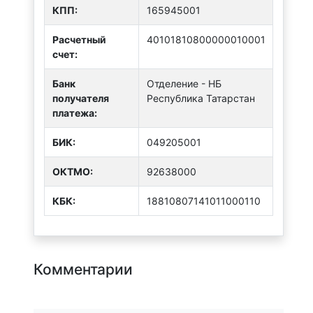
КПП:
165945001
Расчетный
40101810800000010001
счет:
Банк
Отделение - НБ
получателя
Республика Татарстан
платежа:
БИК:
049205001
ОКТMО:
92638000
КБК:
18810807141011000110
Комментарии