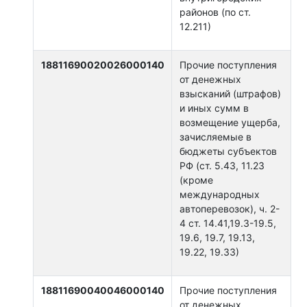
районов (по ст.
12.211)
18811690020026000140
Прочие поступления
от денежных
взысканий (штрафов)
и иных сумм в
возмещение ущерба,
зачисляемые в
бюджеты субъектов
РФ (ст. 5.43, 11.23
(кроме
международных
автоперевозок), ч. 2-
4 ст. 14.41,19.3-19.5,
19.6, 19.7, 19.13,
19.22, 19.33)
18811690040046000140
Прочие поступления
от денежных