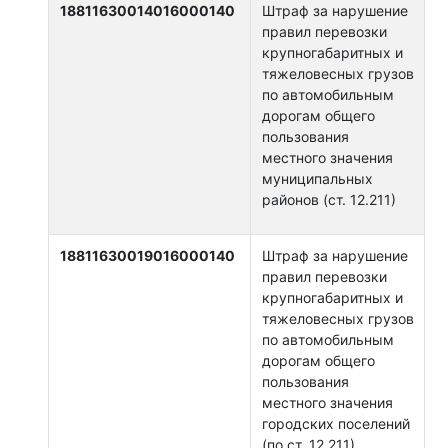
18811630014016000140
Штраф за нарушение
правил перевозки
крупногабаритных и
тяжеловесных грузов
по автомобильным
дорогам общего
пользования
местного значения
муниципальных
районов (ст. 12.211)
18811630019016000140
Штраф за нарушение
правил перевозки
крупногабаритных и
тяжеловесных грузов
по автомобильным
дорогам общего
пользования
местного значения
городских поселений
(по ст. 12.211)