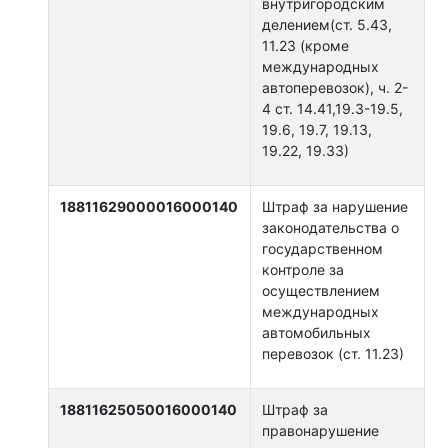
внутригородским
делением(ст. 5.43,
11.23 (кроме
международных
автоперевозок), ч. 2-
4 ст. 14.41,19.3-19.5,
19.6, 19.7, 19.13,
19.22, 19.33)
18811629000016000140
Штраф за нарушение
законодательства о
государственном
контроле за
осуществлением
международных
автомобильных
перевозок (ст. 11.23)
18811625050016000140
Штраф за
правонарушение