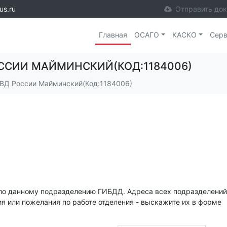
us.ru
Отправить до
Главная
ОСАГО
КАСКО
Сер
ССИИ МАЙМИНСКИЙ(КОД:1184006)
Д России Майминский(Код:1184006)
по данному подразделению ГИБДД. Адреса всех подразделений
ия или пожелания по работе отделения - выскажите их в форме