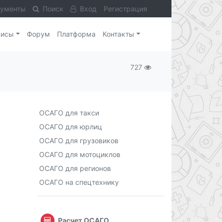
кументы
Поиск
Вход
Регистрация
висы
Форум
Платформа
Контакты
727
ОСАГО для такси
ОСАГО для юрлиц
ОСАГО для грузовиков
ОСАГО для мотоциклов
ОСАГО для регионов
ОСАГО на спецтехнику
Расчет ОСАГО