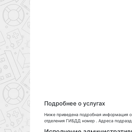
Подробнее о услугах
Ниже приведена подробная информация о
отделения ГИБДД номер . Адреса подразде
Исполнение административ