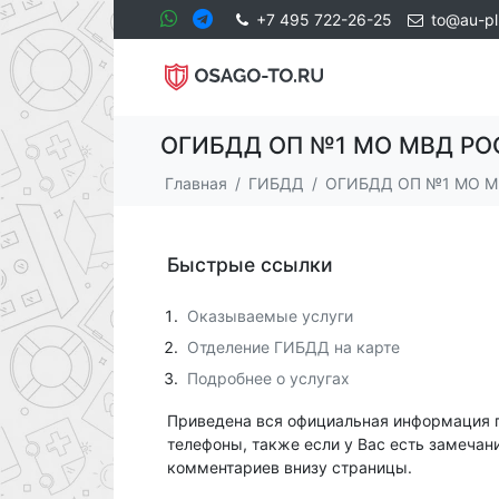
+7 495 722-26-25
to@au-pl
ОГИБДД ОП №1 МО МВД РО
Главная
ГИБДД
ОГИБДД ОП №1 МО МВ
Быстрые ссылки
Оказываемые услуги
Отделение ГИБДД на карте
Подробнее о услугах
Приведена вся официальная информация 
телефоны, также если у Вас есть замечан
комментариев внизу страницы.