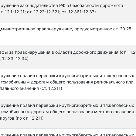
арушение законодательства РФ о безопасности дорожного
. 12.1-12.21; ст. 12.22-12.321; ст. 12.361-12.37)
дминистративное правонарушение, предусмотренное ст. 20.25
фы за правонарушения в области дорожного движения (ст. 11.21
, 12.33, 12.34)
арушение правил перевозки крупногабаритных и тяжеловесных
автомобильным дорогам общего пользования регионального или
льного значения (ст. 12.211)
арушение правил перевозки крупногабаритных и тяжеловесных
автомобильным дорогам общего пользования местного значения
ругов (по ст. 12.211)
арушение правил перевозки крупногабаритных и тяжеловесных