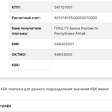
КПП:
041101001
Расчетный счет:
40101810500000010000
Банк получателя
ГРКЦ ГУ Банка России по
платежа:
Республике Алтай
БИК:
048405001
ОКТMО:
84643000
КБК:
 КБК платежа для данного подразделения значения КБК имеют
штрафа