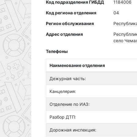
Код подразделения ГИБДД
1184006
Код региона отделения
04
Регион обслуживания
Республик
Адрес отделения
Республлик
село Чемал
Телефоны
Наименование отделения
Дежурная часть:
Канцелярия:
Отделение по ИАЗ:
Разбор ДТП:
Дорожная инспекция: