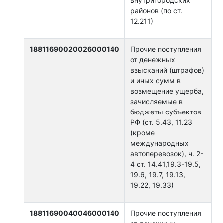
внутригородских
районов (по ст.
12.211)
18811690020026000140
Прочие поступления
от денежных
взысканий (штрафов)
и иных сумм в
возмещение ущерба,
зачисляемые в
бюджеты субъектов
РФ (ст. 5.43, 11.23
(кроме
международных
автоперевозок), ч. 2-
4 ст. 14.41,19.3-19.5,
19.6, 19.7, 19.13,
19.22, 19.33)
18811690040046000140
Прочие поступления