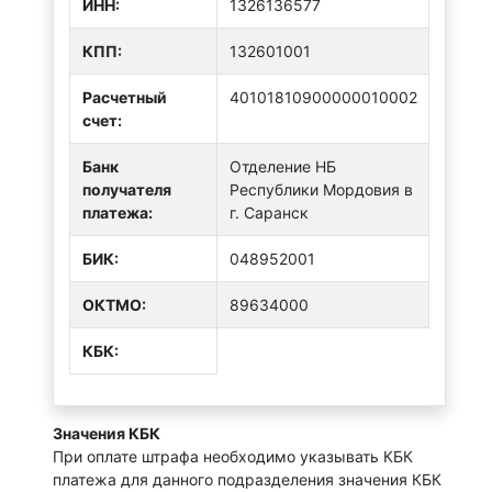
ИНН:
1326136577
КПП:
132601001
Расчетный
40101810900000010002
счет:
Банк
Отделение НБ
получателя
Республики Мордовия в
платежа:
г. Саранск
БИК:
048952001
ОКТMО:
89634000
КБК:
Значения КБК
При оплате штрафа необходимо указывать КБК
платежа для данного подразделения значения КБК