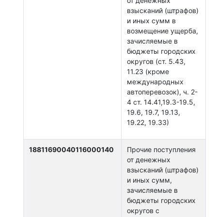
от денежных
взысканий (штрафов)
и иных сумм в
возмещение ущерба,
зачисляемые в
бюджеты городских
округов (ст. 5.43,
11.23 (кроме
международных
автоперевозок), ч. 2-
4 ст. 14.41,19.3-19.5,
19.6, 19.7, 19.13,
19.22, 19.33)
18811690040116000140
Прочие поступления
от денежных
взысканий (штрафов)
и иных сумм,
зачисляемые в
бюджеты городских
округов с