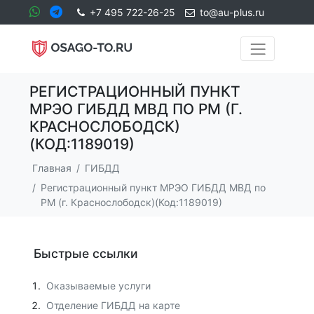
+7 495 722-26-25
to@au-plus.ru
РЕГИСТРАЦИОННЫЙ ПУНКТ
МРЭО ГИБДД МВД ПО РМ (Г.
КРАСНОСЛОБОДСК)
(КОД:1189019)
Главная
ГИБДД
Регистрационный пункт МРЭО ГИБДД МВД по
РМ (г. Краснослободск)(Код:1189019)
Быстрые ссылки
Оказываемые услуги
Отделение ГИБДД на карте