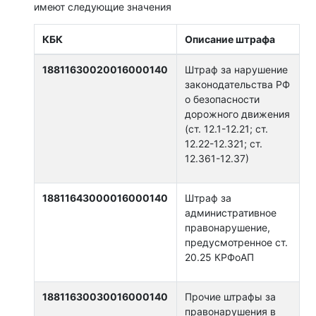
имеют следующие значения
КБК
Описание штрафа
18811630020016000140
Штраф за нарушение
законодательства РФ
о безопасности
дорожного движения
(ст. 12.1-12.21; ст.
12.22-12.321; ст.
12.361-12.37)
18811643000016000140
Штраф за
административное
правонарушение,
предусмотренное ст.
20.25 КРФоАП
18811630030016000140
Прочие штрафы за
правонарушения в