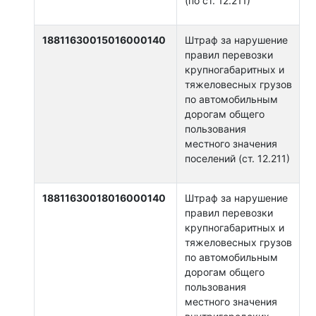
(по ст. 12.211)
18811630015016000140
Штраф за нарушение
правил перевозки
крупногабаритных и
тяжеловесных грузов
по автомобильным
дорогам общего
пользования
местного значения
поселений (ст. 12.211)
18811630018016000140
Штраф за нарушение
правил перевозки
крупногабаритных и
тяжеловесных грузов
по автомобильным
дорогам общего
пользования
местного значения