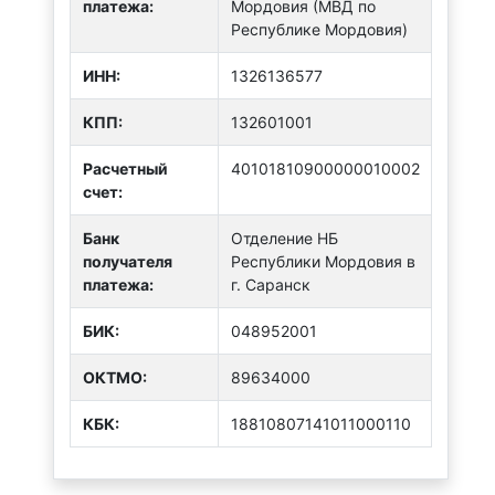
платежа:
Мордовия (МВД по
Республике Мордовия)
ИНН:
1326136577
КПП:
132601001
Расчетный
40101810900000010002
счет:
Банк
Отделение НБ
получателя
Республики Мордовия в
платежа:
г. Саранск
БИК:
048952001
ОКТMО:
89634000
КБК:
18810807141011000110