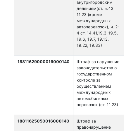
внутригородским
делением(ст. 5.43,
11.23 (кроме
международных
автоперевозок), ч. 2-
4 ст. 14.41,19.3-19.5,
19.6, 19.7, 19.13,
19.22, 19.33)
18811629000016000140
Штраф за нарушение
законодательства о
государственном
контроле за
осуществлением
международных
автомобильных
перевозок (ст. 11.23)
18811625050016000140
Штраф за
правонарушение