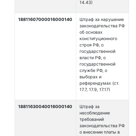
14.43)
18811607000016000140
Штраф за нарушение
законодательства РФ
об основах
конституционного
строя РФ, о
государственной
власти РФ, о
государственной
службе РФ, о
выборах и
референдумах (ст.
17.7, 17.9, 17.17)
18811630040016000140
Штраф за
несоблюдение
требований
законодательства РФ
о внесении платы в