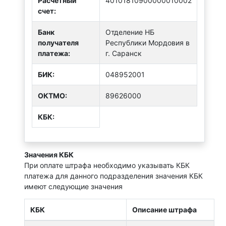
Расчетный
40101810900000010002
счет:
Банк
Отделение НБ
получателя
Республики Мордовия в
платежа:
г. Саранск
БИК:
048952001
ОКТMО:
89626000
КБК:
Значения КБК
При оплате штрафа необходимо указывать КБК
платежа для данного подразделения значения КБК
имеют следующие значения
КБК
Описание штрафа