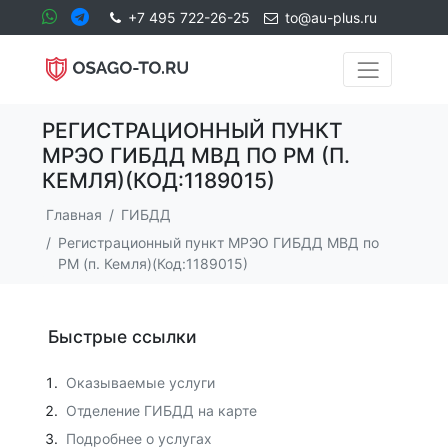
+7 495 722-26-25
to@au-plus.ru
РЕГИСТРАЦИОННЫЙ ПУНКТ
МРЭО ГИБДД МВД ПО РМ (П.
КЕМЛЯ)(КОД:1189015)
Главная
ГИБДД
Регистрационный пункт МРЭО ГИБДД МВД по
РМ (п. Кемля)(Код:1189015)
Быстрые ссылки
Оказываемые услуги
Отделение ГИБДД на карте
Подробнее о услугах