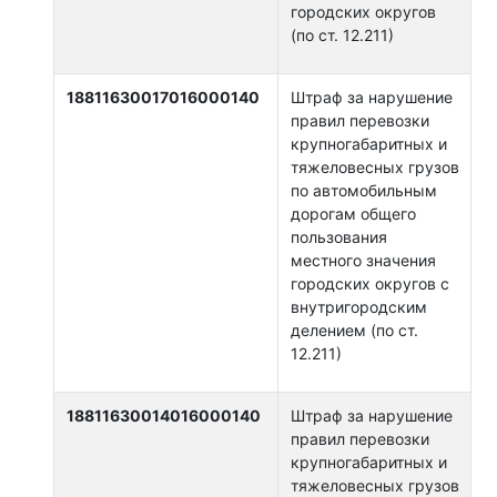
городских округов
(по ст. 12.211)
18811630017016000140
Штраф за нарушение
правил перевозки
крупногабаритных и
тяжеловесных грузов
по автомобильным
дорогам общего
пользования
местного значения
городских округов с
внутригородским
делением (по ст.
12.211)
18811630014016000140
Штраф за нарушение
правил перевозки
крупногабаритных и
тяжеловесных грузов