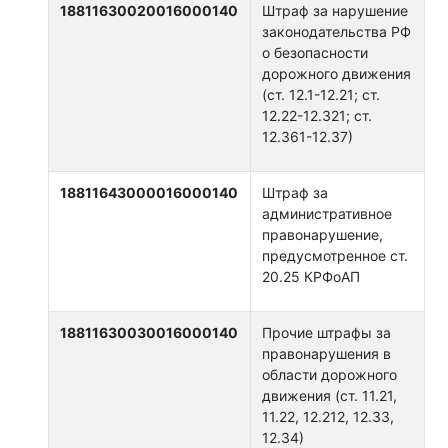
18811630020016000140
Штраф за нарушение
законодательства РФ
о безопасности
дорожного движения
(ст. 12.1-12.21; ст.
12.22-12.321; ст.
12.361-12.37)
18811643000016000140
Штраф за
административное
правонарушение,
предусмотренное ст.
20.25 КРФоАП
18811630030016000140
Прочие штрафы за
правонарушения в
области дорожного
движения (ст. 11.21,
11.22, 12.212, 12.33,
12.34)