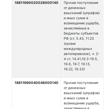
18811690020026000140
Прочие поступления
от денежных
взысканий (штрафов)
и иных сумм в
возмещение ущерба,
зачисляемые в
бюджеты субъектов
РФ (ст. 5.43, 11.23
(кроме
международных
автоперевозок), ч. 2-
4 ст. 14.41,19.3-19.5,
19.6, 19.7, 19.13,
19.22, 19.33)
18811690040046000140
Прочие поступления
от денежных
взысканий (штрафов)
и иных сумм в
возмещение ущерба,
зачисляемые в