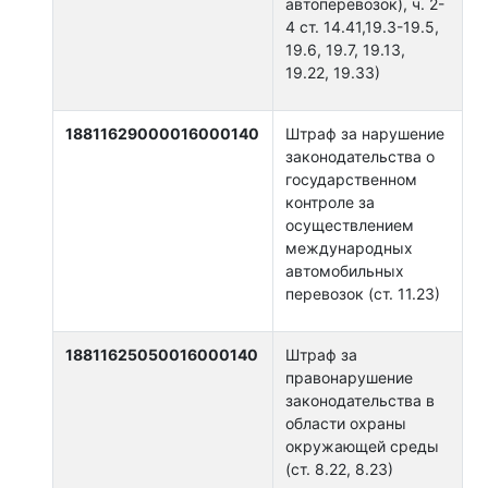
автоперевозок), ч. 2-
4 ст. 14.41,19.3-19.5,
19.6, 19.7, 19.13,
19.22, 19.33)
18811629000016000140
Штраф за нарушение
законодательства о
государственном
контроле за
осуществлением
международных
автомобильных
перевозок (ст. 11.23)
18811625050016000140
Штраф за
правонарушение
законодательства в
области охраны
окружающей среды
(ст. 8.22, 8.23)