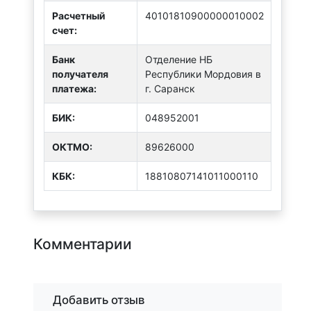
Расчетный
40101810900000010002
счет:
Банк
Отделение НБ
получателя
Республики Мордовия в
платежа:
г. Саранск
БИК:
048952001
ОКТMО:
89626000
КБК:
18810807141011000110
Комментарии
Добавить отзыв