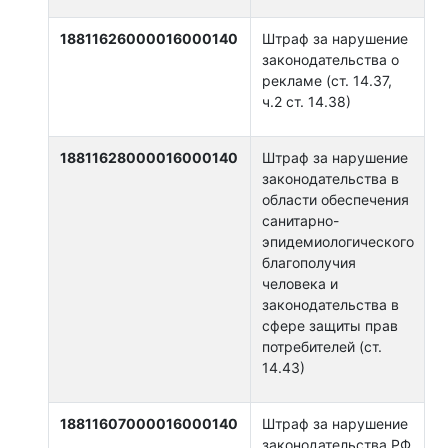
18811626000016000140
Штраф за нарушение
законодательства о
рекламе (ст. 14.37,
ч.2 ст. 14.38)
18811628000016000140
Штраф за нарушение
законодательства в
области обеспечения
санитарно-
эпидемиологического
благополучия
человека и
законодательства в
сфере защиты прав
потребителей (ст.
14.43)
18811607000016000140
Штраф за нарушение
законодательства РФ