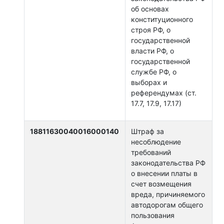
об основах
конституционного
строя РФ, о
государственной
власти РФ, о
государственной
службе РФ, о
выборах и
референдумах (ст.
17.7, 17.9, 17.17)
18811630040016000140
Штраф за
несоблюдение
требований
законодательства РФ
о внесении платы в
счет возмещения
вреда, причиняемого
автодорогам общего
пользования