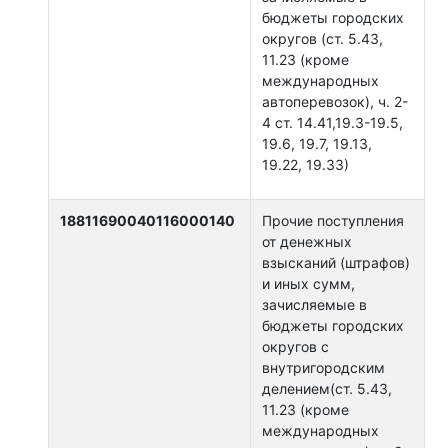
бюджеты городских
округов (ст. 5.43,
11.23 (кроме
международных
автоперевозок), ч. 2-
4 ст. 14.41,19.3-19.5,
19.6, 19.7, 19.13,
19.22, 19.33)
18811690040116000140
Прочие поступления
от денежных
взысканий (штрафов)
и иных сумм,
зачисляемые в
бюджеты городских
округов с
внутригородским
делением(ст. 5.43,
11.23 (кроме
международных