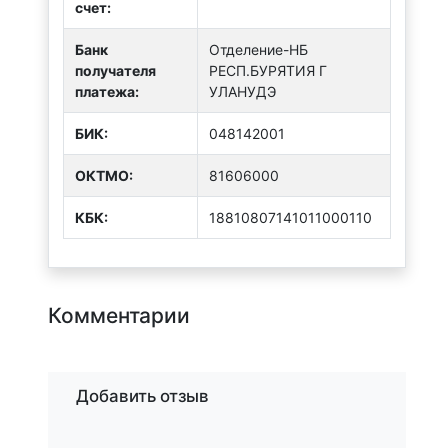
счет:
Банк
Отделение-НБ
получателя
РЕСП.БУРЯТИЯ Г
платежа:
УЛАНУДЭ
БИК:
048142001
ОКТMО:
81606000
КБК:
18810807141011000110
Комментарии
Добавить отзыв