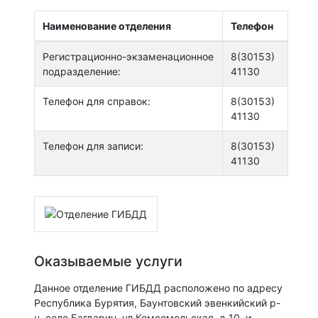
Наименование отделения
Телефон
Регистрационно-экзаменационное
8(30153)
подразделение:
41130
Телефон для справок:
8(30153)
41130
Телефон для записи:
8(30153)
41130
Оказываемые услуги
Данное отделение ГИБДД расположено по адресу
Республика Бурятия, Баунтовский эвенкийский р-
н, село Багдарин, ул Комсомольская, д 10, и