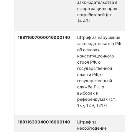
законодательства в
сфере защиты прав
потребителей (ст.
14.43)
18811607000016000140
Штраф за нарушение
законодательства РФ
об основах
конституционного
строя РФ, о
государственной
власти РФ, о
государственной
службе РФ, о
выборах и
референдумах (ст.
17.7, 17.9, 17.17)
18811630040016000140
Штраф за
несоблюдение