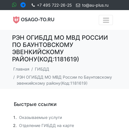
+7 495 722-26-25
to@au-plus.ru
РЭН ОГИБДД МО МВД РОССИИ
ПО БАУНТОВСКОМУ
ЭВЕНКИЙСКОМУ
РАЙОНУ(КОД:1181619)
Главная
ГИБДД
РЭН ОГИБДД МО МВД России по Баунтовскому
эвенкийскому району(Код:1181619)
Быстрые ссылки
Оказываемые услуги
Отделение ГИБДД на карте