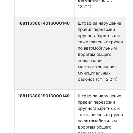
делением (по ст.
12.211)
18811630014016000140
Штраф за нарушение
правил перевозки
крупногабаритных и
тяжеловесных грузов
по автомобильным
дорогам общего
пользования
местного значения
муниципальных
районов (ст. 12.211)
18811630019016000140
Штраф за нарушение
правил перевозки
крупногабаритных и
тяжеловесных грузов
по автомобильным
дорогам общего