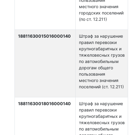
пользования
местного значения
городских поселений
(по ст. 12.211)
18811630015016000140
Штраф за нарушение
правил перевозки
крупногабаритных и
тяжеловесных грузов
по автомобильным
дорогам общего
пользования
местного значения
поселений (ст. 12.211)
18811630018016000140
Штраф за нарушение
правил перевозки
крупногабаритных и
тяжеловесных грузов
по автомобильным