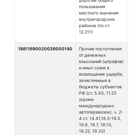
дорогам общего
пользования
местного значения
внутригородских
районов (по ст.
12.211)
18811690020026000140
Прочие поступления
от денежных
взысканий (штрафов)
и иных сумм в
возмещение ущерба,
зачисляемые в
бюджеты субъектов
РФ (ст. 5.43, 11.23
(кроме
международных
автоперевозок), ч. 2-
4 ст. 14.41,19.3-19.5,
19.6, 19.7, 19.13,
19.22, 19.33)