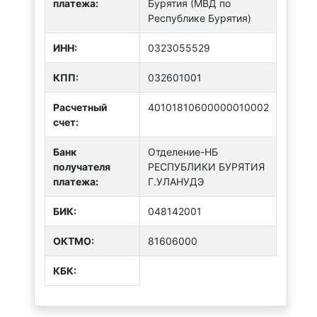
платежа:
Бурятия (МВД по
Республике Бурятия)
ИНН:
0323055529
КПП:
032601001
Расчетный
40101810600000010002
счет:
Банк
Отделение-НБ
получателя
РЕСПУБЛИКИ БУРЯТИЯ
платежа:
Г.УЛАНУДЭ
БИК:
048142001
ОКТMО:
81606000
КБК: