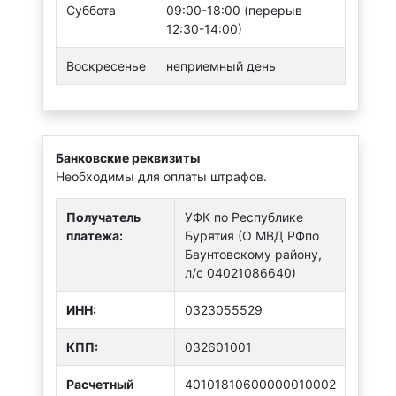
Суббота
09:00-18:00 (перерыв
12:30-14:00)
Воскресенье
неприемный день
Банковские реквизиты
Необходимы для оплаты штрафов.
Получатель
УФК по Республике
платежа:
Бурятия (О МВД РФпо
Баунтовскому району,
л/с 04021086640)
ИНН:
0323055529
КПП:
032601001
Расчетный
40101810600000010002