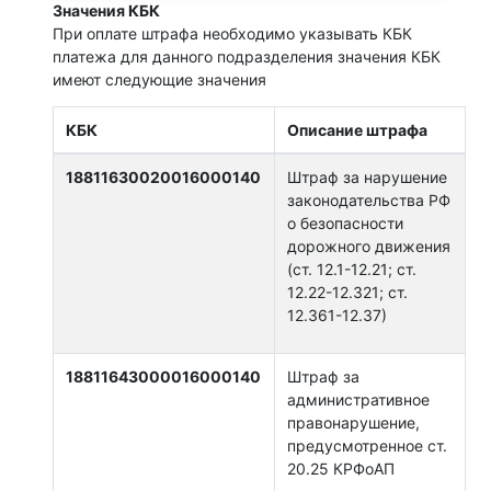
Значения КБК
При оплате штрафа необходимо указывать КБК
платежа для данного подразделения значения КБК
имеют следующие значения
КБК
Описание штрафа
18811630020016000140
Штраф за нарушение
законодательства РФ
о безопасности
дорожного движения
(ст. 12.1-12.21; ст.
12.22-12.321; ст.
12.361-12.37)
18811643000016000140
Штраф за
административное
правонарушение,
предусмотренное ст.
20.25 КРФоАП