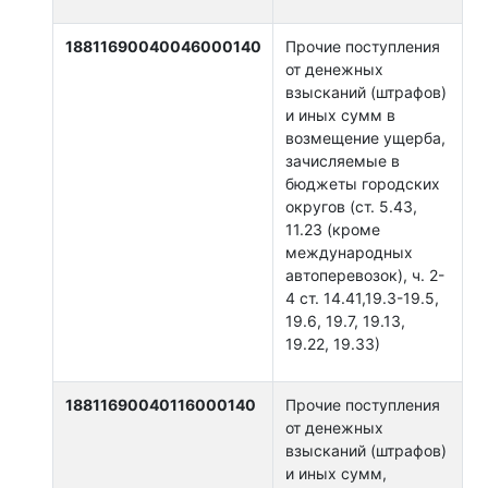
18811690040046000140
Прочие поступления
от денежных
взысканий (штрафов)
и иных сумм в
возмещение ущерба,
зачисляемые в
бюджеты городских
округов (ст. 5.43,
11.23 (кроме
международных
автоперевозок), ч. 2-
4 ст. 14.41,19.3-19.5,
19.6, 19.7, 19.13,
19.22, 19.33)
18811690040116000140
Прочие поступления
от денежных
взысканий (штрафов)
и иных сумм,