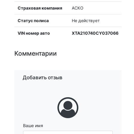
Страховая компания
АСКО
Статус полиса
Не действует
VIN номер авто
XTA210740CY037066
Комментарии
Добавить отзыв
Ваше имя