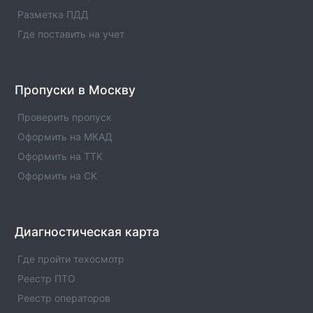
Разметка ПДД
Где поставить на учет
Пропуски в Москву
Проверить пропуск
Оформить на МКАД
Оформить на ТТК
Оформить на СК
Диагностическая карта
Где пройти техосмотр
Реестр ПТО
Реестр операторов