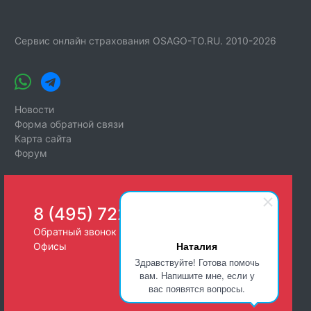
Сервис онлайн страхования OSAGO-TO.RU. 2010-2026
Новости
Форма обратной связи
Карта сайта
Форум
8 (495) 722-26-25
Обратный звонок
Наталия
Офисы
Здравствуйте! Готова помочь
вам. Напишите мне, если у
вас появятся вопросы.