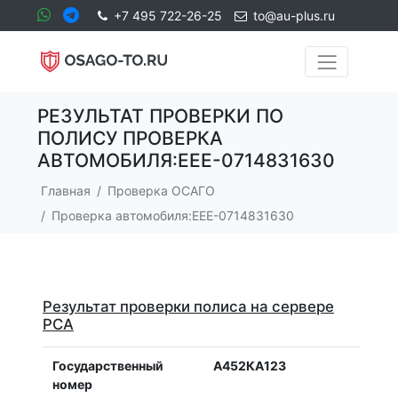
+7 495 722-26-25
to@au-plus.ru
РЕЗУЛЬТАТ ПРОВЕРКИ ПО
ПОЛИСУ ПРОВЕРКА
АВТОМОБИЛЯ:ЕЕЕ-0714831630
Главная
Проверка ОСАГО
Проверка автомобиля:ЕЕЕ-0714831630
Результат проверки полиса на сервере
РСА
Государственный
А452КА123
номер