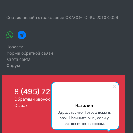
Сервис онлайн страхования OSAGO-TO.RU. 2010-2026
Новости
Форма обратной связи
Карта сайта
Форум
8 (495) 722-26-25
Обратный звонок
Наталия
Офисы
Здравствуйте! Готова помочь
вам. Напишите мне, если у
вас появятся вопросы.