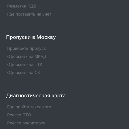
Разметка ПДД
Где поставить на учет
Пропуски в Москву
Проверить пропуск
Оформить на МКАД
Оформить на ТТК
Оформить на СК
Диагностическая карта
Где пройти техосмотр
Реестр ПТО
Реестр операторов