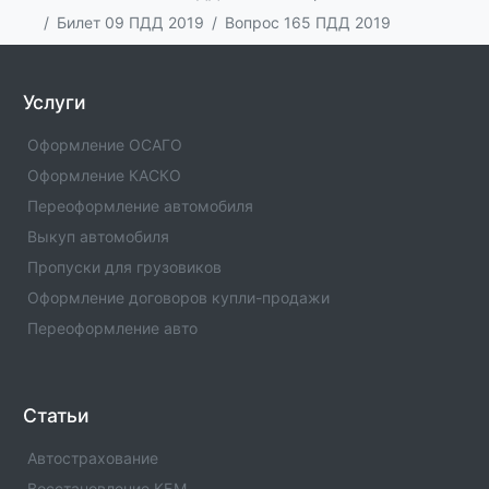
Билет 09 ПДД 2019
Вопрос 165 ПДД 2019
Услуги
Оформление ОСАГО
Оформление КАСКО
Переоформление автомобиля
Выкуп автомобиля
Пропуски для грузовиков
Оформление договоров купли-продажи
Переоформление авто
Статьи
Автострахование
Восстановление КБМ