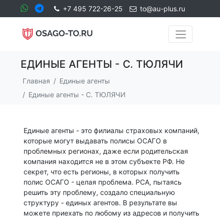
+7 495 722-26-25
to@au-plus.ru
ЕДИНЫЕ АГЕНТЫ - С. ТЮЛЯЧИ
Главная
Единые агенты
Единые агенты - С. ТЮЛЯЧИ
Единые агенты - это филиалы страховых компаний,
которые могут выдавать полисы ОСАГО в
проблемных регионах, даже если родительская
компания находится не в этом субъекте РФ. Не
секрет, что есть регионы, в которых получить
полис ОСАГО - целая проблема. РСА, пытаясь
решить эту проблему, создало специальную
структуру - единых агентов. В результате вы
можете приехать по любому из адресов и получить