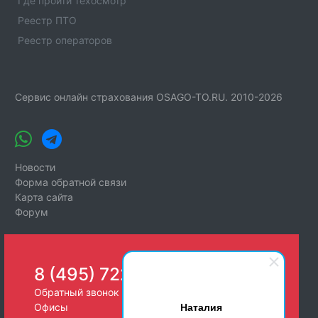
Где пройти техосмотр
Реестр ПТО
Реестр операторов
Сервис онлайн страхования OSAGO-TO.RU. 2010-2026
Новости
Форма обратной связи
Карта сайта
Форум
8 (495) 722-26-25
Обратный звонок
Наталия
Офисы