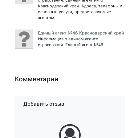
Краснодарский край. Адреса, телефоны и
основные услуги, предоставляемые
агентом.
Единый агент №46 Краснодарский край
Информация о едином агенте
страхования. Единый агент №46
Краснодарский край. Адреса, телефоны и
основные услуги, предоставляемые
агентом.
Единый агент №69 Краснодарский край
Комментарии
Информация о едином агенте
страхования. Единый агент №69
Краснодарский край. Адреса, телефоны и
основные услуги, предоставляемые
Добавить отзыв
агентом.