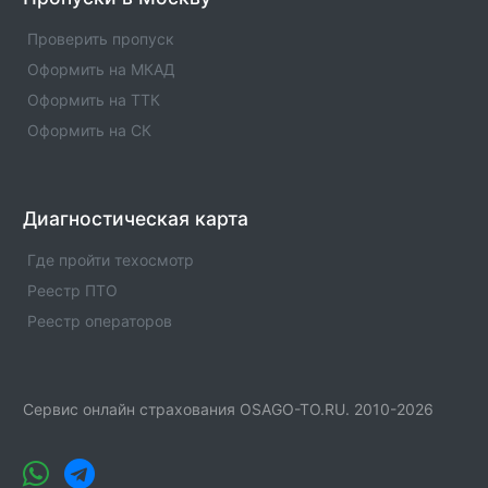
Единые агенты в городе КУКМОР. Адреса, телефоны,
Проверить пропуск
услуги , отзывы
Оформить на МКАД
Оформить на ТТК
Оформить на СК
Диагностическая карта
Где пройти техосмотр
Реестр ПТО
Реестр операторов
Сервис онлайн страхования OSAGO-TO.RU. 2010-2026