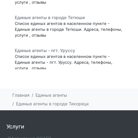
услуги , отзывы
Единые агенты в городе Тетюши
Список единых агентов в населенном пункте -
Единые агенты в городе Тетюши. Адреса, телефоны,
услуги , отзывы
Единые агенты - пгт. Уруссу
Список единых агентов в населенном пункте -
Единые агенты - пгт. Уруссу. Адреса, телефоны,
услуги , отзывы
Единые агенты - с. Сарманово
Список единых агентов в населенном пункте -
Главная
Единые агенты
Единые агенты - с. Сарманово. Адреса, телефоны,
услуги , отзывы
Единые агенты в городе Тихорецк
Единые агенты - Б. САБЫ
Список единых агентов в населенном пункте -
Услуги
Единые агенты - Б. САБЫ. Адреса, телефоны, услуги ,
отзывы