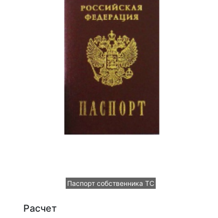
Паспорт собственника ТС
Расчет