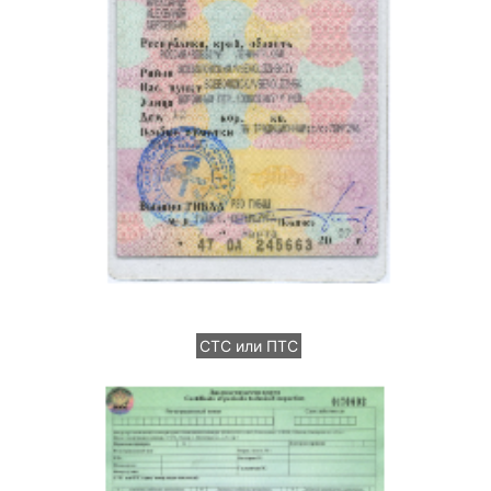
СТС или ПТС