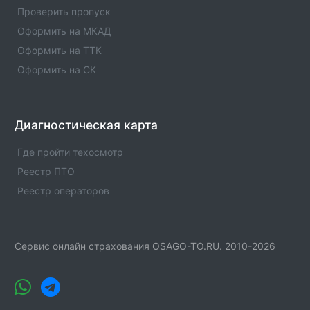
Где оформить полис ОСАГО. Официальлные офисы
Проверить пропуск
страховых компаний по ОСАГО в пгт. Свече.
Оформить на МКАД
Автострахование.
Оформить на ТТК
Оформить на СК
Диагностическая карта
Где пройти техосмотр
Реестр ПТО
Реестр операторов
Сервис онлайн страхования OSAGO-TO.RU. 2010-2026