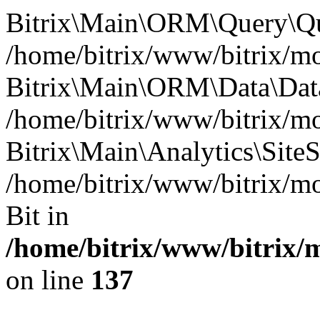
Bitrix\Main\ORM\Query\Qu
/home/bitrix/www/bitrix/mod
Bitrix\Main\ORM\Data\Data
/home/bitrix/www/bitrix/mo
Bitrix\Main\Analytics\SiteSp
/home/bitrix/www/bitrix/mo
Bit in
/home/bitrix/www/bitrix/
on line
137