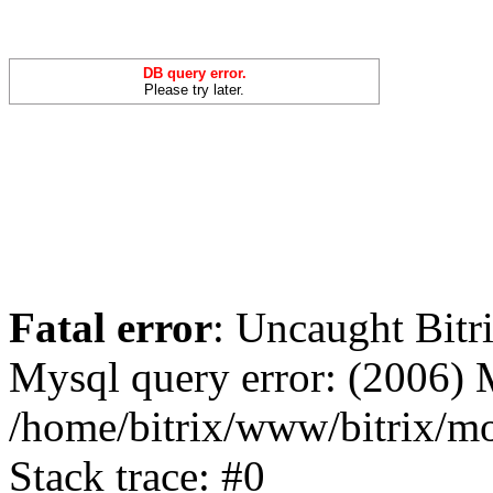
DB query error.
Please try later.
Fatal error
: Uncaught Bit
Mysql query error: (2006)
/home/bitrix/www/bitrix/m
Stack trace: #0