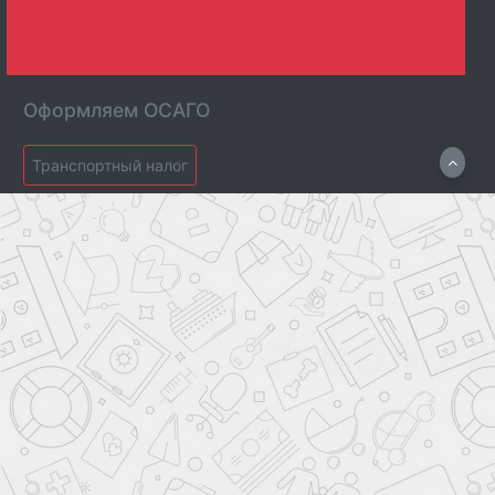
Оформляем ОСАГО
Транспортный налог