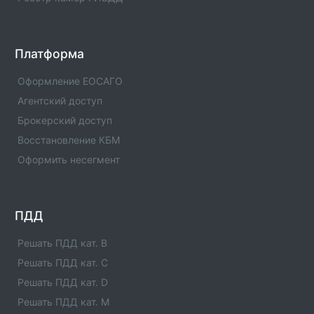
Оператор техосмотра №00982. Список пунктов
оператора, статус оператора, телефны и адреса.
Оператор техосмотра №00978
Платформа
Информация об операторе технического осмотра.
Оператор техосмотра №00978. Список пунктов
Оформление ЕОСАГО
оператора, статус оператора, телефны и адреса.
Агентский доступ
Брокерский доступ
Оператор техосмотра №00976
Информация об операторе технического осмотра.
Восстановление КБМ
Оператор техосмотра №00976. Список пунктов
Оформить несегмент
оператора, статус оператора, телефны и адреса.
Оператор техосмотра №00975
Информация об операторе технического осмотра.
ПДД
Оператор техосмотра №00975. Список пунктов
оператора, статус оператора, телефны и адреса.
Решать ПДД кат. B
Решать ПДД кат. C
Оператор техосмотра №00974
Решать ПДД кат. D
Информация об операторе технического осмотра.
Оператор техосмотра №00974. Список пунктов
Решать ПДД кат. M