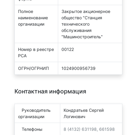
Полное
Закрытое акционерное
наименование
общество "Станция
организации
технического
обслуживания
"Машиностроитель"
Номер в реестре
00122
РСА
ОГРН/ОГРНИП
1024900956739
Контактная информация
Руководитель
Кондратьев Сергей
организации
Логинович
Телефоны
8 (4132) 631198, 661598