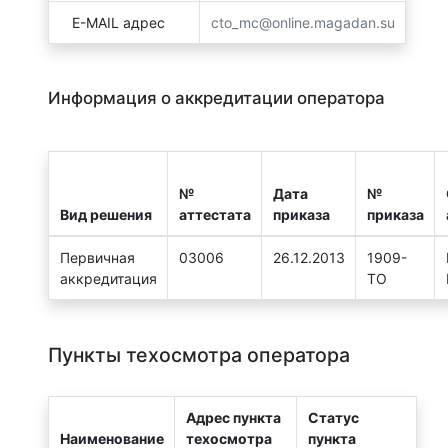
E-MAIL адрес
cto_mc@online.magadan.su
Информация о аккредитации оператора
№
Дата
№
Вид решения
аттестата
приказа
приказа
Первичная
03006
26.12.2013
1909-
аккредитация
ТО
Пункты техосмотра оператора
Адрес пункта
Статус
Наименование
техосмотра
пункта