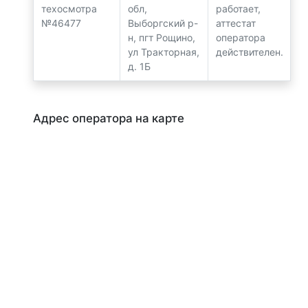
техосмотра
обл,
работает,
№46477
Выборгский р-
аттестат
н, пгт Рощино,
оператора
ул Тракторная,
действителен.
д. 1Б
Адрес оператора на карте