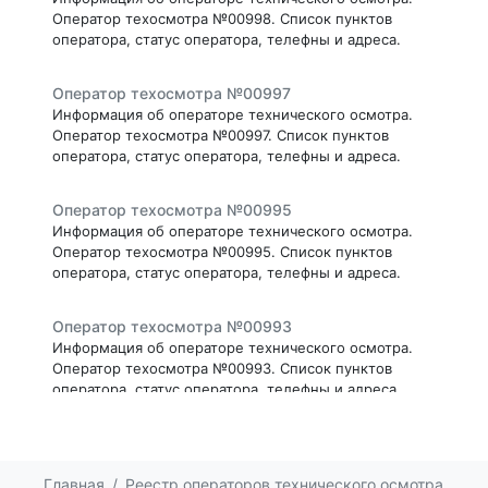
Оператор техосмотра №00998. Список пунктов
оператора, статус оператора, телефны и адреса.
Оператор техосмотра №00997
Информация об операторе технического осмотра.
Оператор техосмотра №00997. Список пунктов
оператора, статус оператора, телефны и адреса.
Оператор техосмотра №00995
Информация об операторе технического осмотра.
Оператор техосмотра №00995. Список пунктов
оператора, статус оператора, телефны и адреса.
Оператор техосмотра №00993
Информация об операторе технического осмотра.
Оператор техосмотра №00993. Список пунктов
оператора, статус оператора, телефны и адреса.
Оператор техосмотра №00991
Информация об операторе технического осмотра.
Главная
Реестр операторов технического осмотра
Оператор техосмотра №00991. Список пунктов