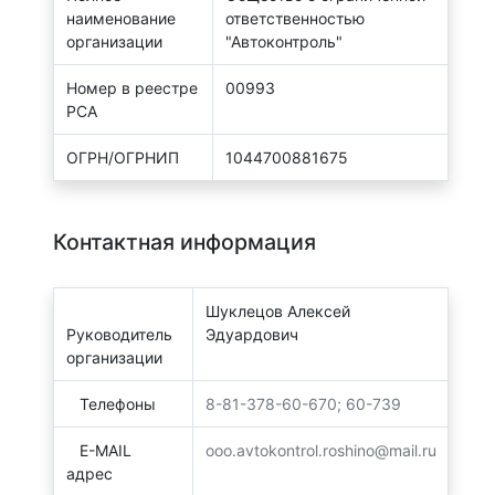
наименование
ответственностью
организации
"Автоконтроль"
Номер в реестре
00993
РСА
ОГРН/ОГРНИП
1044700881675
Контактная информация
Шуклецов Алексей
Руководитель
Эдуардович
организации
Телефоны
8-81-378-60-670; 60-739
E-MAIL
ooo.avtokontrol.roshino@mail.ru
адрес