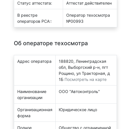
Статус аттестата:
Аттестат действителен
В реестре
Оператор техосмотра
операторов РСА::
№00993
Об операторе техосмотра
Адрес оператора
188820, Ленинградская
обл, Выборгский р-н, пгт
Рощино, ул Тракторная, д
1Б
Посмотреть на карте
Наименование
ООО "Автоконтроль"
организации
Организационная
Юридическое лицо
форма
Полное
Общество с ограниченной