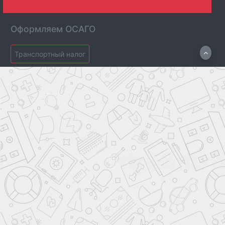
Оформляем ОСАГО
Транспортный налог