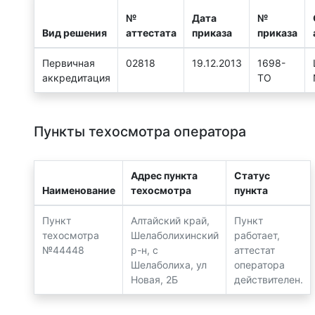
№
Дата
№
Вид решения
аттестата
приказа
приказа
Первичная
02818
19.12.2013
1698-
аккредитация
ТО
Пункты техосмотра оператора
Адрес пункта
Статус
Наименование
техосмотра
пункта
Пункт
Алтайский край,
Пункт
техосмотра
Шелаболихинский
работает,
№44448
р-н, с
аттестат
Шелаболиха, ул
оператора
Новая, 2Б
действителен.