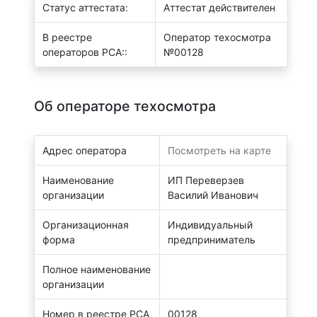
Статус аттестата:
Аттестат действителен
В реестре
Оператор техосмотра
операторов РСА::
№00128
Об операторе техосмотра
Адрес оператора
Посмотреть на карте
Наименование
ИП Переверзев
организации
Василий Иванович
Организационная
Индивидуальный
форма
предприниматель
Полное наименование
организации
Номер в реестре РСА
00128