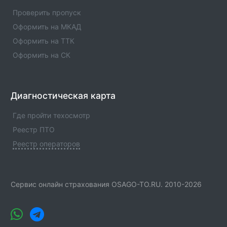
Оператор техосмотра №00972. Список пунктов
Проверить пропуск
оператора, статус оператора, телефны и адреса.
Оформить на МКАД
Оформить на ТТК
Оформить на СК
Диагностическая карта
Где пройти техосмотр
Реестр ПТО
Реестр операторов
Сервис онлайн страхования OSAGO-TO.RU. 2010-2026