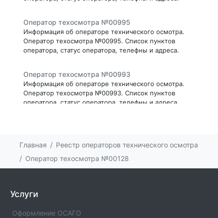
Оператор техосмотра №00995
Информация об операторе технического осмотра.
Оператор техосмотра №00995. Список пунктов
оператора, статус оператора, телефны и адреса.
Оператор техосмотра №00993
Информация об операторе технического осмотра.
Оператор техосмотра №00993. Список пунктов
оператора, статус оператора, телефны и адреса.
Оператор техосмотра №00991
Информация об операторе технического осмотра.
Главная
Реестр операторов технического осмотра
Оператор техосмотра №00991. Список пунктов
оператора, статус оператора, телефны и адреса.
Оператор техосмотра №00128
Оператор техосмотра №00990
Информация об операторе технического осмотра.
Услуги
Оператор техосмотра №00990. Список пунктов
оператора, статус оператора, телефны и адреса.
Оформление ОСАГО