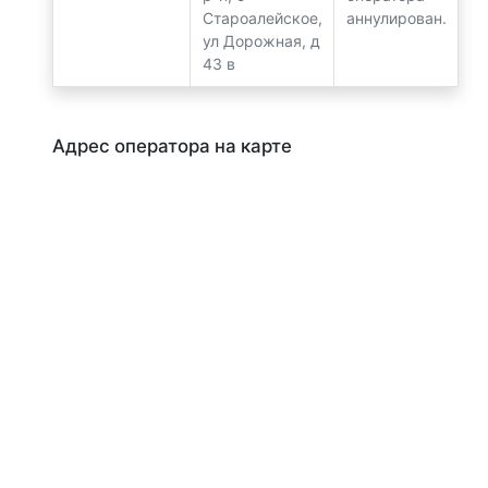
Староалейское,
аннулирован.
ул Дорожная, д
43 в
Адрес оператора на карте