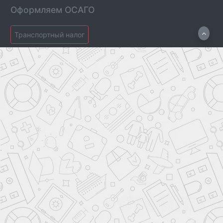
Оформляем ОСАГО
Транспортный налог