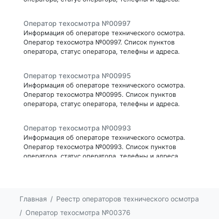
Оператор техосмотра №00997
Информация об операторе технического осмотра.
Оператор техосмотра №00997. Список пунктов
оператора, статус оператора, телефны и адреса.
Оператор техосмотра №00995
Информация об операторе технического осмотра.
Оператор техосмотра №00995. Список пунктов
оператора, статус оператора, телефны и адреса.
Оператор техосмотра №00993
Информация об операторе технического осмотра.
Оператор техосмотра №00993. Список пунктов
оператора, статус оператора, телефны и адреса.
Оператор техосмотра №00991
Информация об операторе технического осмотра.
Главная
Реестр операторов технического осмотра
Оператор техосмотра №00991. Список пунктов
оператора, статус оператора, телефны и адреса.
Оператор техосмотра №00376