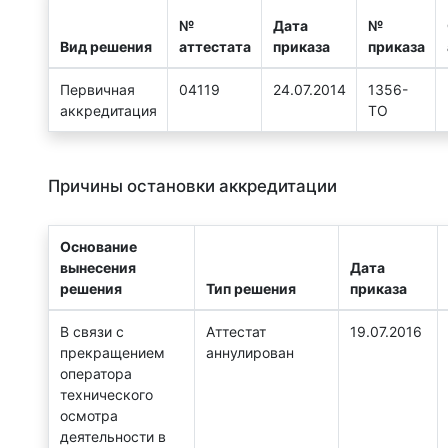
№
Дата
№
Вид решения
аттестата
приказа
приказа
Первичная
04119
24.07.2014
1356-
аккредитация
ТО
Причины остановки аккредитации
Основание
вынесения
Дата
решения
Тип решения
приказа
В связи с
Аттестат
19.07.2016
прекращением
аннулирован
оператора
технического
осмотра
деятельности в