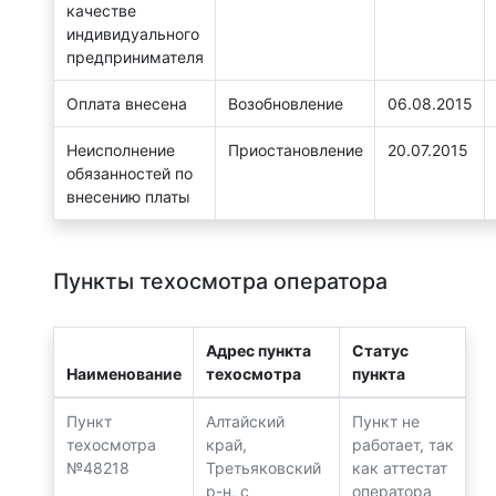
качестве
индивидуального
предпринимателя
Оплата внесена
Возобновление
06.08.2015
Неисполнение
Приостановление
20.07.2015
обязанностей по
внесению платы
Пункты техосмотра оператора
Адрес пункта
Статус
Наименование
техосмотра
пункта
Пункт
Алтайский
Пункт не
техосмотра
край,
работает, так
№48218
Третьяковский
как аттестат
р-н, с
оператора