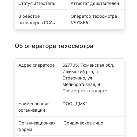
Статус аттестата:
Аттестат действителен
В реестре
Оператор техосмотра
операторов РСА::
№01865
Об операторе техосмотра
Адрес оператора
627705, Тюменская обл,
Ишимский р-н, с
Стрехнино, ул
Мелиоративная, 9
Посмотреть на карте
Наименование
ООО "ДМК"
организации
Организационная
Юридическое лицо
форма