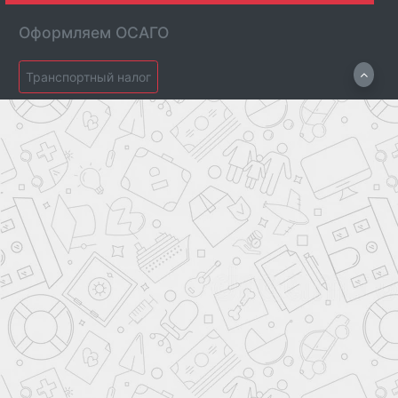
Оформляем ОСАГО
Транспортный налог