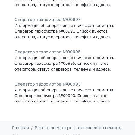
оператора, статус оператора, телефны и адреса.
Оператор техосмотра №00997
Информация об операторе технического осмотра.
Оператор техосмотра №00997. Список пунктов
оператора, статус оператора, телефны и адреса.
Оператор техосмотра №00995
Информация об операторе технического осмотра.
Оператор техосмотра №00995. Список пунктов
оператора, статус оператора, телефны и адреса.
Оператор техосмотра №00993
Информация об операторе технического осмотра.
Оператор техосмотра №00993. Список пунктов
оператора, статус оператора, телефны и адреса.
Оператор техосмотра №00991
Информация об операторе технического осмотра.
Главная
Реестр операторов технического осмотра
Оператор техосмотра №00991. Список пунктов
оператора, статус оператора, телефны и адреса.