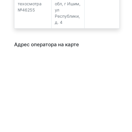
техосмотра
обл, г Ишим,
№46255
ул
Республики,
д. 4
Адрес оператора на карте